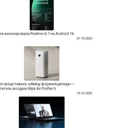
me анонсировала Realme UI 7 на Android 16.
21.10.2025
mi представила «убийцу формальдегида» —
итель воздуха Mijia Air Purifier 6
19.10.2025