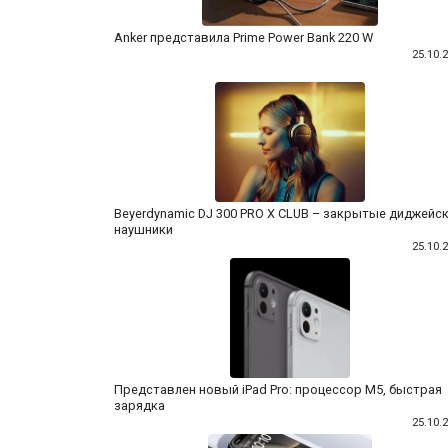
Anker представила Prime Power Bank 220 W
25.10.
Beyerdynamic DJ 300 PRO X CLUB – закрытые диджейс
наушники
25.10.
Представлен новый iPad Pro: процессор M5, быстрая
зарядка
25.10.