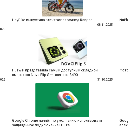
HeyBike выпустила электровелосипед Ranger
NuPh
08.11.2025
2025
Huawei представила самый доступный складной
Фото
смартфон Nova Flip S — всего от $490
2025
31.10.2025
Google Chrome начнёт по умолчанию использовать
Goog
защищённое подключение HTTPS
элек