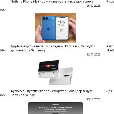
Nothing Phone (4a) - оригинальность как залог успеха
7 со
25.07.2026
2026
Apple выпустит первый складной iPhone в 2026 году с
Как 
дисплеем от Samsung
Sber
2026
12.01.2026
Ayaneo выпустит игровой смартфон-слайдер в духе
На G
Sony Xperia Play
2025
15.12.2025