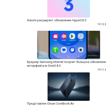
Xiaomi расширяет обновление HyperOS 3
10.12.
Браузер Samsung Internet получит большое обновлени
интерфейса в OneUI 8.5
19.11.
Представлен Chuwi CoreBook Air