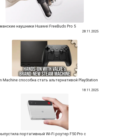
манские наушники Huawei FreeBuds Pro 5
28.11.2025
m Machine способна стать альтернативой PlayStation
18.11.2025
выпустила портативный Wi-Fi роутер F50 Pro с