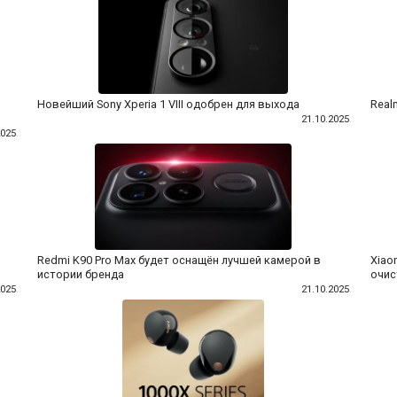
Новейший Sony Xperia 1 VIII одобрен для выхода
Real
21.10.2025
2025
Redmi K90 Pro Max будет оснащён лучшей камерой в
Xiao
истории бренда
очист
2025
21.10.2025