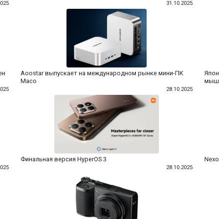
2025
31.10.2025
ен
Aoostar выпускает на международном рынке мини-ПК
Япон
Maco
мышь
2025
28.10.2025
Финальная версия HyperOS 3
Nexo
2025
28.10.2025