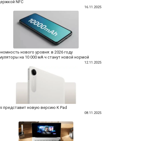
ержкой NFC
16.11.2025
номность нового уровня: в 2026 году
муляторы на 10 000 мА·ч станут новой нормой
12.11.2025
i представит новую версию K Pad
08.11.2025