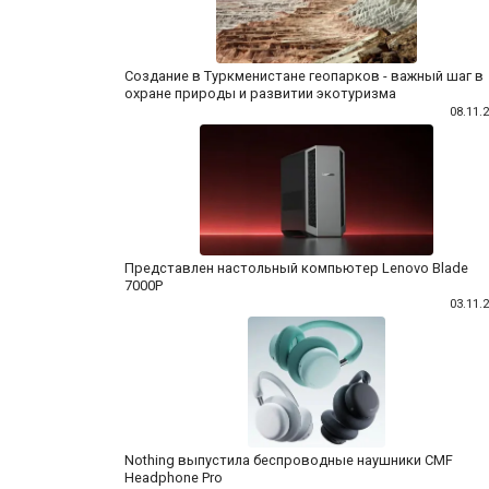
Создание в Туркменистане геопарков - важный шаг в
охране природы и развитии экотуризма
08.11.
Представлен настольный компьютер Lenovo Blade
7000P
03.11.
Nothing выпустила беспроводные наушники CMF
Headphone Pro