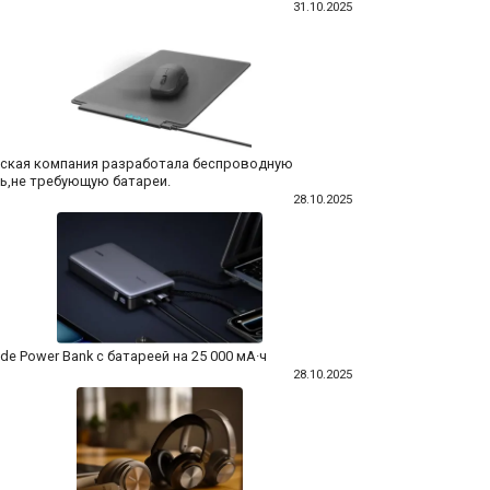
31.10.2025
ская компания разработала беспроводную
,не требующую батареи.
28.10.2025
de Power Bank с батареей на 25 000 мА·ч
28.10.2025