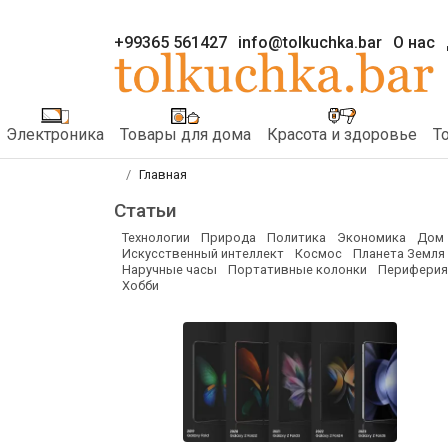
+99365 561427
info@tolkuchka.bar
О нас
Электроника
Товары для дома
Красота и здоровье
Т
Главная
Статьи
Технологии
Природа
Политика
Экономика
Дом
Искусственный интеллект
Космос
Планета Земля
Наручные часы
Портативные колонки
Периферия
Хобби