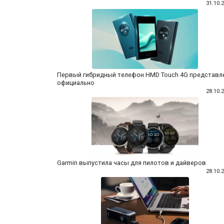
31.10.
Первый гибридный телефон HMD Touch 4G представл
официально
28.10.
Garmin выпустила часы для пилотов и дайверов
28.10.