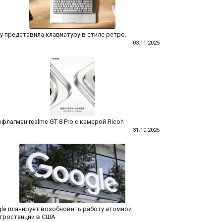
y представила клавиатуру в стиле ретро.
03.11.2025
флагман realme GT 8 Pro с камерой Ricoh
31.10.2025
le планирует возобновить работу атомной
тростанции в США