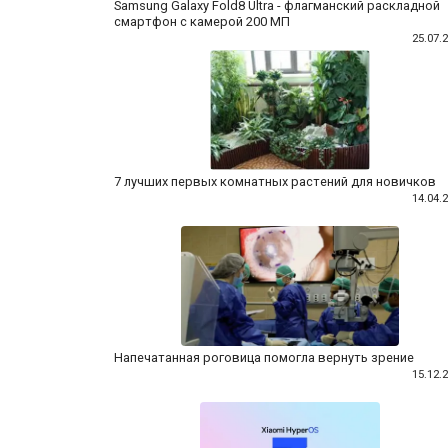
Samsung Galaxy Fold8 Ultra - флагманский раскладной
смартфон с камерой 200 МП
25.07.
7 лучших первых комнатных растений для новичков
14.04.
Напечатанная роговица помогла вернуть зрение
15.12.